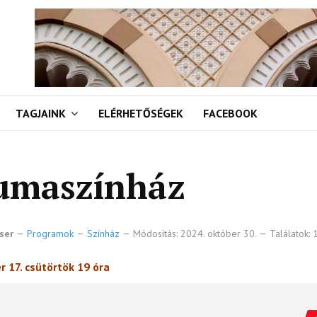
TAGJAINK
ELÉRHETŐSÉGEK
FACEBOOK
umaszínház
ser
Programok
Színház
Módosítás: 2024. október 30.
Találatok:
r 17. csütörtök 19 óra