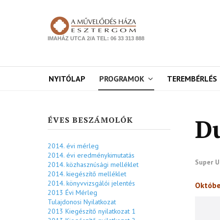
IMAHÁZ UTCA 2/A TEL: 06 33 313 888
NYITÓLAP
PROGRAMOK
TEREMBÉRLÉS
D
ÉVES BESZÁMOLÓK
2014. évi mérleg
2014. évi eredménykimutatás
Super U
2014. közhasznúsági melléklet
2014. kiegészítő melléklet
2014. könyvvizsgálói jelentés
Októbe
2013 Évi Mérleg
Tulajdonosi Nyilatkozat
2013 Kiegészítő nyilatkozat 1