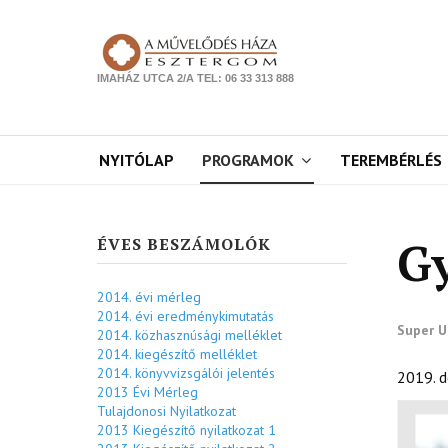
IMAHÁZ UTCA 2/A TEL: 06 33 313 888
NYITÓLAP
PROGRAMOK
TEREMBÉRLÉS
G
ÉVES BESZÁMOLÓK
2014. évi mérleg
2014. évi eredménykimutatás
Super U
2014. közhasznúsági melléklet
2014. kiegészítő melléklet
2014. könyvvizsgálói jelentés
2019. d
2013 Évi Mérleg
Tulajdonosi Nyilatkozat
2013 Kiegészítő nyilatkozat 1