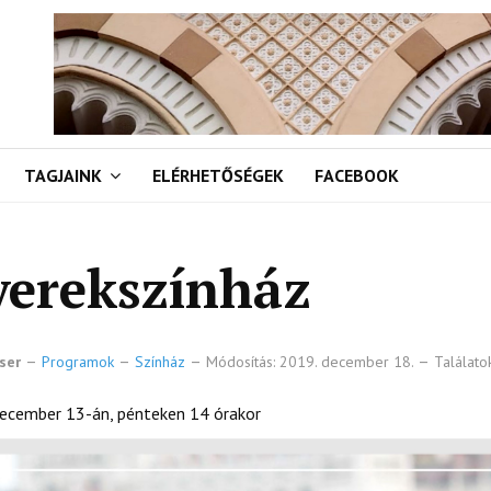
TAGJAINK
ELÉRHETŐSÉGEK
FACEBOOK
yerekszínház
ser
Programok
Színház
Módosítás: 2019. december 18.
Találato
ecember 13-án, pénteken 14 órakor