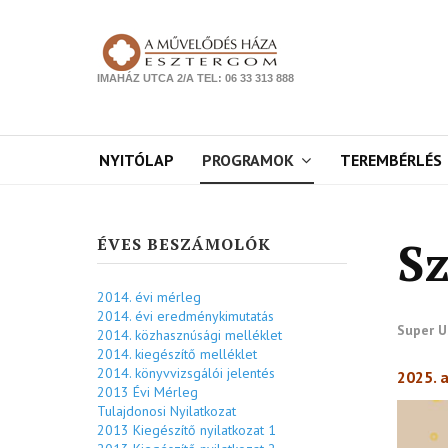
IMAHÁZ UTCA 2/A TEL: 06 33 313 888
NYITÓLAP
PROGRAMOK
TEREMBÉRLÉS
S
ÉVES BESZÁMOLÓK
2014. évi mérleg
2014. évi eredménykimutatás
Super U
2014. közhasznúsági melléklet
2014. kiegészítő melléklet
2014. könyvvizsgálói jelentés
2025. 
2013 Évi Mérleg
Tulajdonosi Nyilatkozat
2013 Kiegészítő nyilatkozat 1