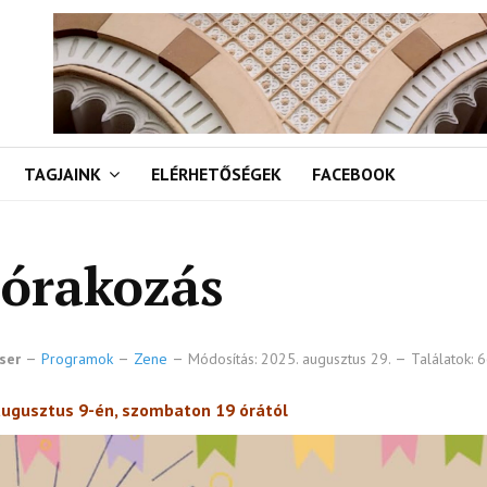
TAGJAINK
ELÉRHETŐSÉGEK
FACEBOOK
zórakozás
ser
Programok
Zene
Módosítás: 2025. augusztus 29.
Találatok: 
augusztus 9-én, szombaton 19 órától