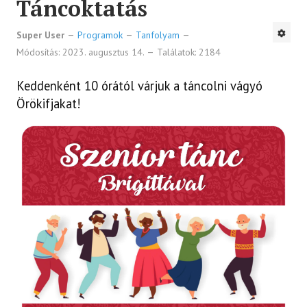
Táncoktatás
Super User
Programok
Tanfolyam
Módosítás: 2023. augusztus 14.
Találatok: 2184
Keddenként 10 órától várjuk a táncolni vágyó
Örökifjakat!