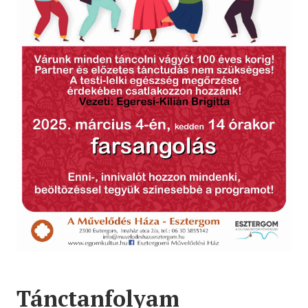
Tánctanfolyam