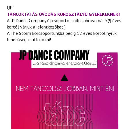
ÚJ!!
TÁNCOKTATÁS ÓVODÁS KOROSZTÁLYÚ GYEREKEKNEK!
A JP Dance Company új csoportot indít, ahova már 5(!) éves
kortól várjuk a jelentkezőket:)
A The Storm korcsoportunkba pedig 12 éves kortól nyílik
lehetőség csatlakozni!