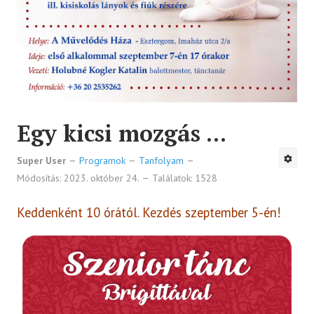
Egy kicsi mozgás ...
Super User
Programok
Tanfolyam
Módosítás: 2023. október 24.
Találatok: 1528
Keddenként 10 órától. Kezdés szeptember 5-én!