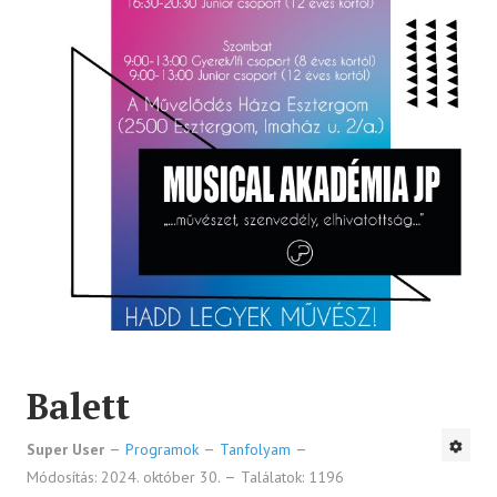
Balett
Super User
Programok
Tanfolyam
Módosítás: 2024. október 30.
Találatok: 1196