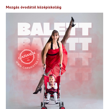
Mozgás óvodától középiskoláig