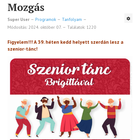
Mozgás
Super User
Programok
Tanfolyam
Módosítás: 2024. október 07.
Találatok: 1220
Figyelem!!! A 39. héten kedd helyett szerdán lesz a
szenior-tánc!