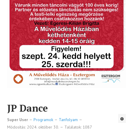
JP Dance
Super User
Programok
Tanfolyam
Módosítás: 2024. október 30.
Találatok: 1087