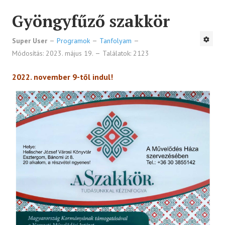
Gyöngyfűző szakkör
Super User
Programok
Tanfolyam
Módosítás: 2023. május 19.
Találatok: 2123
2022. november 9-től indul!