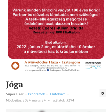
Jóga
Super User
Programok
Tanfolyam
Módosítás: 2024. május 24.
Találatok: 3294