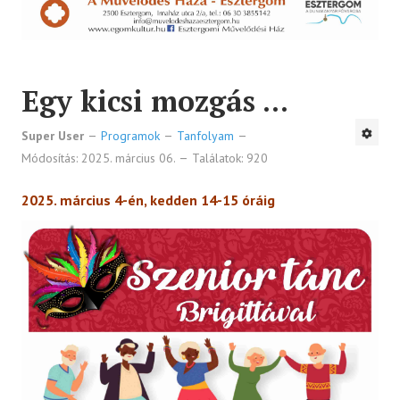
Egy kicsi mozgás ...
Super User
Programok
Tanfolyam
Módosítás: 2025. március 06.
Találatok: 920
2025. március 4-én, kedden 14-15 óráig