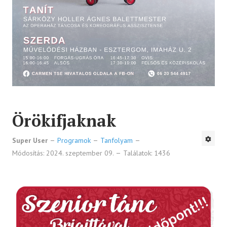
Örökifjaknak
Super User
Programok
Tanfolyam
Módosítás: 2024. szeptember 09.
Találatok: 1436