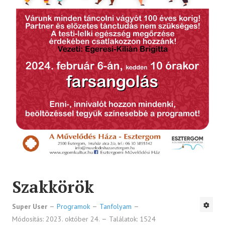
Szakkörök
Super User
Programok
Tanfolyam
Módosítás: 2023. október 24.
Találatok: 1524