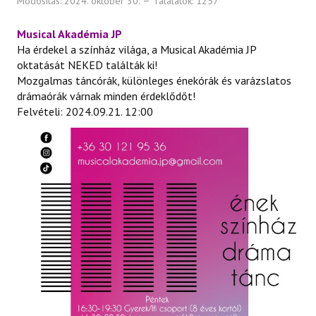
Módosítás: 2024. október 30.
Találatok: 1257
Musical Akadémia JP
Ha érdekel a színház világa, a Musical Akadémia JP
oktatását NEKED találták ki!
Mozgalmas táncórák, különleges énekórák és varázslatos
drámaórák várnak minden érdeklődőt!
Felvételi: 2024.09.21. 12:00