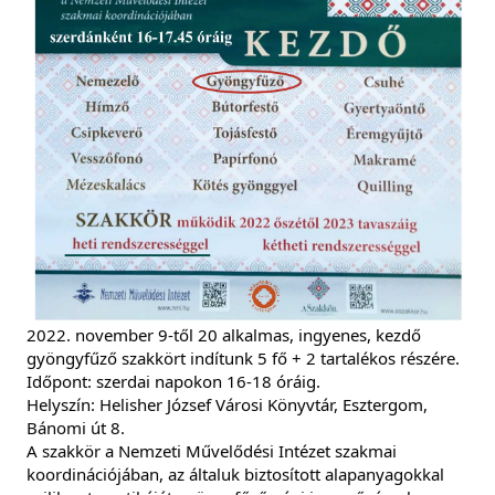
2022. november 9-től 20 alkalmas, ingyenes, kezdő 
gyöngyfűző szakkört indítunk 5 fő + 2 tartalékos részére.
Időpont: szerdai napokon 16-18 óráig.
Helyszín: Helisher József Városi Könyvtár, Esztergom, 
Bánomi út 8.
A szakkör a Nemzeti Művelődési Intézet szakmai 
koordinációjában, az általuk biztosított alapanyagokkal 