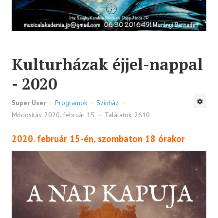
Kulturházak éjjel-nappal
- 2020
Super User
Programok
Színház
Módosítás: 2020. február 15.
Találatok: 2610
2020. február 15-én, szombaton 18 órakor