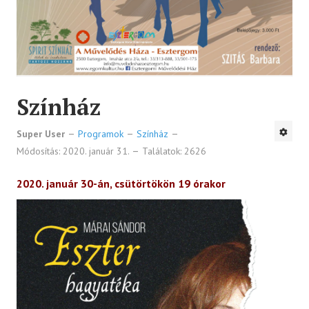
Színház
Super User
Programok
Színház
Módosítás: 2020. január 31.
Találatok: 2626
2020. január 30-án, csütörtökön 19 órakor