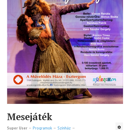
Mesejáték
Super User
Programok
Színház