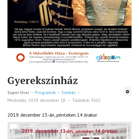
Gyerekszínház
Super User
Programok
Színház
Módosítás: 2019. december 18.
Találatok: 3602
2019. december 13-án, pénteken 14 órakor