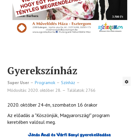
Gyerekszínház
Super User
Programok
Színház
Módosítás: 2020. október 28.
Találatok: 2766
2020. október 24-én, szombaton 16 órakor
Az előadás a "Köszönjük, Magyarország!" program
keretében valósul meg.