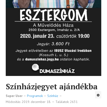
Színházjegyet ajándékba
Super User
Programok
Színház
Módosítás: 2019. december 18.
Találatok: 2631