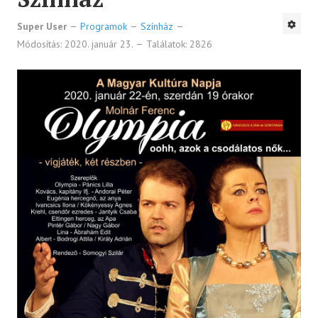
Super User
Programok
Színház
Módosítás: 2020. január 23.
Találatok: 2826