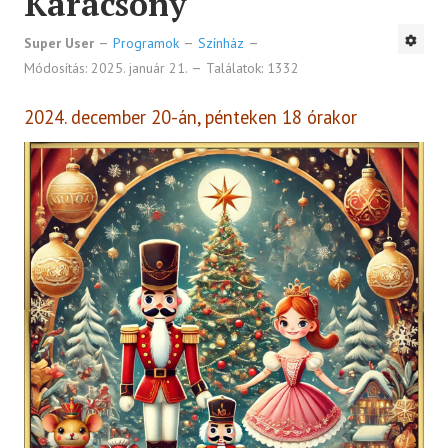
Karácsony
Super User
Programok
Színház
Módosítás: 2025. január 21.
Találatok: 1332
2024. december 20-án, pénteken 18 órakor