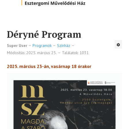
Déryné Program
Super User
Programok
Színház
Módosítás: 2025. március 25.
Találatok: 1031
2025. március 23-án, vasárnap 18 órakor