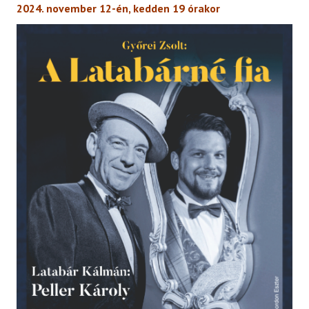
2024. november 12-én, kedden 19 órakor