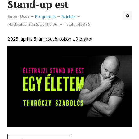
Stand-up est
Super User
Programok
Színház
Módosítás: 2025. április 06.
Találatok: 896
2025. április 3-án, csütörtökön 19 órakor