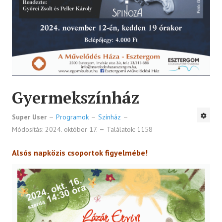
Gyermekszínház
Super User
Programok
Színház
Módosítás: 2024. október 17.
Találatok: 1158
Alsós napközis csoportok figyelmébe!