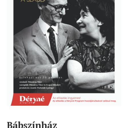
Bábszínház